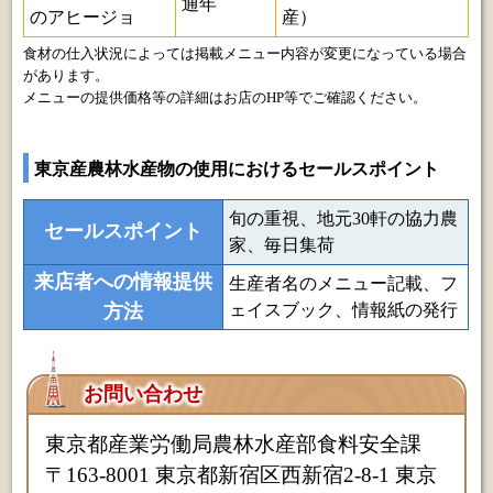
通年
のアヒージョ
産）
食材の仕入状況によっては掲載メニュー内容が変更になっている場合
があります。
メニューの提供価格等の詳細はお店のHP等でご確認ください。
東京産農林水産物の使用におけるセールスポイント
旬の重視、地元30軒の協力農
セールスポイント
家、毎日集荷
来店者への情報提供
生産者名のメニュー記載、フ
方法
ェイスブック、情報紙の発行
お問い合わせ
東京都産業労働局農林水産部食料安全課
〒163-8001 東京都新宿区西新宿2-8-1 東京