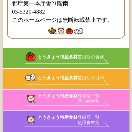
都庁第一本庁舎21階南
03-5320-4882
このホームページは無断転載禁止です。
とうきょう特産食材
使用店の責務
とうきょう特産食材
使用店の目印
とうきょう特産食材
登録店一覧
区市町村別
とうきょう特産食材
登録店一覧
使用食材別