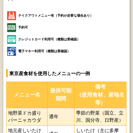
テイクアウトメニュー有（予約が必要な場合あり）
予約可
クレジットカード利用可（種類は要確認）
電子マネー利用可（種類は要確認）
東京産食材を使用したメニューの一例
備考
提供可能
メニュー名
（使用食材、産地名
期間
等）
地野菜ドカ盛り
季節の野菜（国立、立
通年
バーニャカウダ
川、国分寺、日野産）
地元産しいたけ
しいたけ（主に多摩