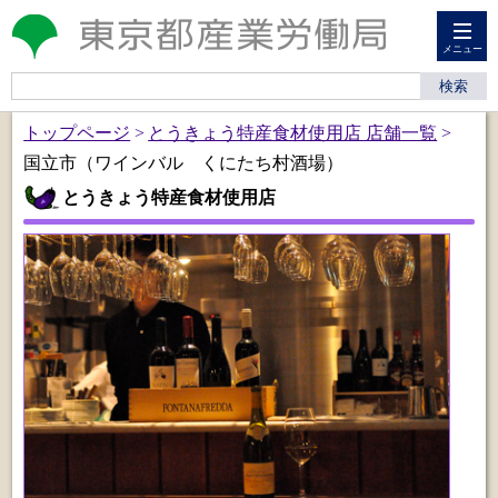
メニュー
トップページ
とうきょう特産食材使用店 店舗一覧
国立市（ワインバル くにたち村酒場）
とうきょう特産食材使用店