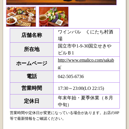
ワインバル くにたち村酒
店舗名称
場
国立市中1-9-30国立せきや
所在地
ビルＢ1
http://www.emalico.com/sakab
ホームページ
a/
電話
042-505-6736
営業時間
17:30～23:00(LO 22:15)
年末年始・夏季休業（８月
定休日
中旬）
営業時間や定休日が変更になっている場合があります。お店のHP
等で最新情報をご確認ください。