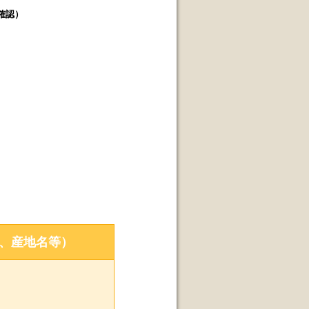
確認）
、産地名等）