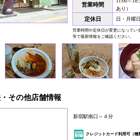
11:00～
営業時間
あり）
定休日
日・月曜
営業時間や定休日が変更になっている
等で最新情報をご確認ください。
法・その他店舗情報
新宿駅南口～４分
クレジットカード利用可（種