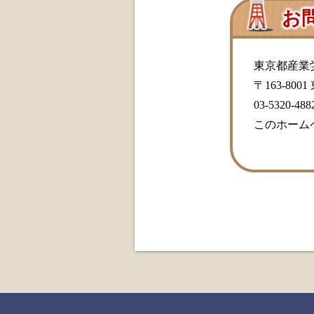
お
東京都産業
〒163-80
03-5320-488
このホーム