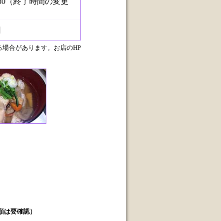
18:30（終了時間の変更
日
場合があります。お店のHP
類は要確認）