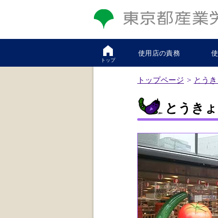
使用店の責務
トップ
トップページ
とうき
とうきょ