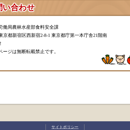
問い合わせ
労働局農林水産部食料安全課
01 東京都新宿区西新宿2-8-1 東京都庁第一本庁舎21階南
2
ページは無断転載禁止です。
サイトポリシー