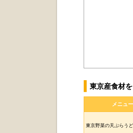
東京産食材
メニュ
東京野菜の天ぷらう